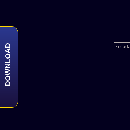
DOWNLOAD