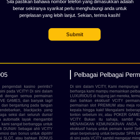
Sila pastikan bahawa nombor telefon yang dimasukkan adalah
benar sekiranya syarikat perlu menghubungi anda untuk
penjelasan yang lebih lanjut. Sekian, terima kasih!
Submit
005
Pelbagai Pelbagai Perm
pengendali kasino perintis?
Di sini dalam VCITY, Kami mempunyai
sini pada VCITY! Di sini dalam
berharga kami mampu memainkan pelbaga
mati dengan semua permainan
LUXURIOUS di hujung jari mereka, termas
IVE GAMES, dan banyak lagi!
dan bahkan eksklusif VCITY permain
, dan bergantung pada tangan
permainan slot PREMIUM atau meja role
ndebarkan, blackjacks yang
kepala hingga kaki! Mengalami beber
ga seksi dari seluruh dunia!
tonton sebelum ini, atau POKER GAMES 
a automatik layak mengambil
VCITY. Bukan itu sahaja, sambil m
kami sangat berbangga untuk
MENANGKAN KEMUNGKINAN ANDA, deng
i DUNIA! Sebagai ahli VCITY
eksklusif hanya untuk pemain kami! Se
mosi dan bonus untuk dipilih!
akan berpeluang untuk berputar SPIN E
 SLOT, atau bahkan BONUS
di sini pada VCITY sambil mengejar m