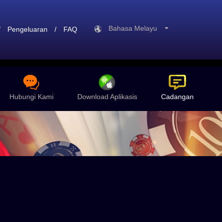
Bahasa Melayu
/
Pengeluaran
/
FAQ
Hubungi Kami
Download Aplikasis
Cadangan