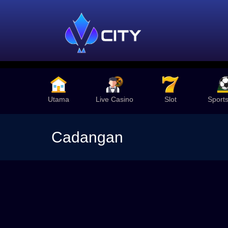
Utama
Live Casino
Slot
Sport
Cadangan