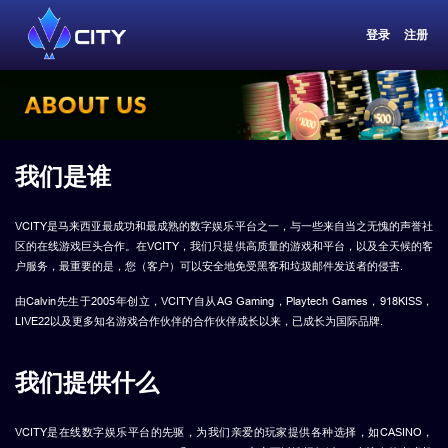
登录
注册
我们是谁
VCITY是马来西亚最成功和最成熟的数字娱乐平台之一，与一些来自当之无愧的声誉社
区的在线游戏巨头合作。在VCITY，我们只提供高质量的游戏和平台，以及全天候的客
户服务，最重要的是，您（客户）可以安全地免受黑客和垃圾邮件发送者的侵害.
由Calvin先生于2005年创立，VCITY自从AG Gaming，Playtech Games，918KISS，
LIVE22以及更多知名游戏合作伙伴的合作伙伴成长以来，已成长为国际品牌.
我们提供什么
VCITY是在线数字娱乐平台的先驱，为我们亲爱的玩家提供各种选择，如CASINO，