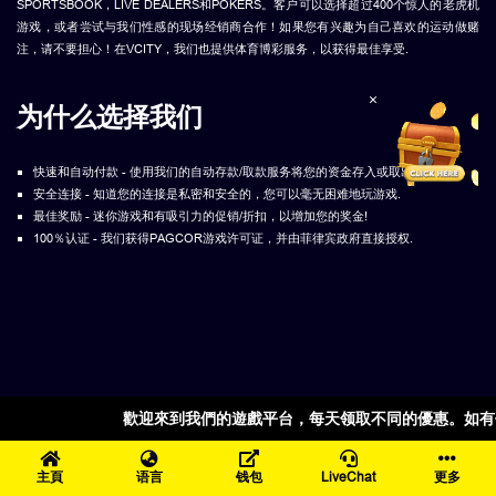
SPORTSBOOK，LIVE DEALERS和POKERS。客户可以选择超过400个惊人的老虎机
游戏，或者尝试与我们性感的现场经销商合作！如果您有兴趣为自己喜欢的运动做赌
注，请不要担心！在VCITY，我们也提供体育博彩服务，以获得最佳享受.
×
为什么选择我们
快速和自动付款 - 使用我们的自动存款/取款服务将您的资金存入或取出.
安全连接 - 知道您的连接是私密和安全的，您可以毫无困难地玩游戏.
最佳奖励 - 迷你游戏和有吸引力的促销/折扣，以增加您的奖金!
100％认证 - 我们获得PAGCOR游戏许可证，并由菲律宾政府直接授权.
歡迎來到我們的遊戲平台，每天领取不同的優惠。如有
主頁
语言
钱包
LiveChat
更多