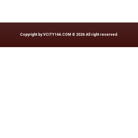
Copyright by
VCITY166.COM
© 2026 All right reserved.