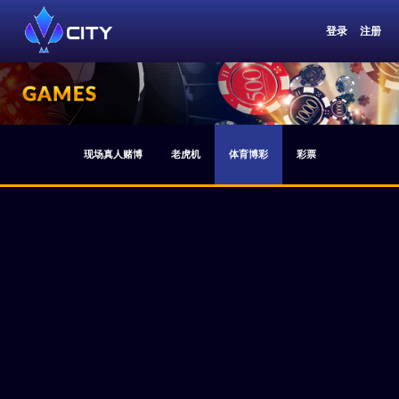
登录
注册
现场真人赌博
老虎机
体育博彩
彩票